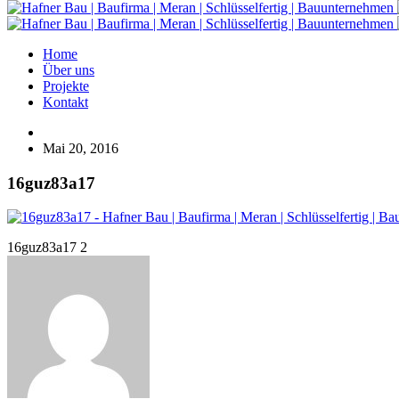
Home
Über uns
Projekte
Kontakt
Mai 20, 2016
16guz83a17
16guz83a17 2