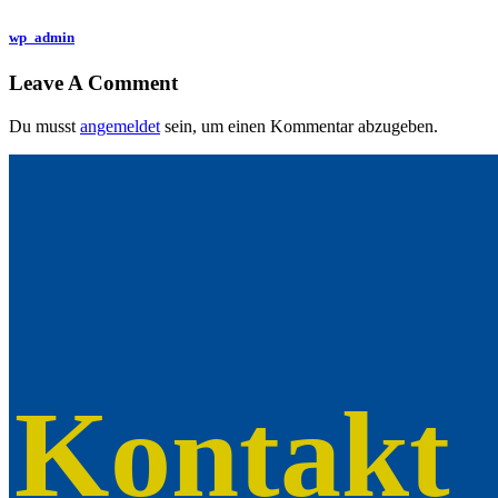
wp_admin
Leave A Comment
Du musst
angemeldet
sein, um einen Kommentar abzugeben.
Kontakt