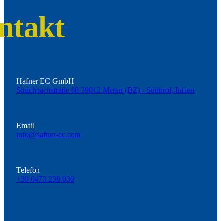
ntakt
Hafner EC GmbH
Sinichbachstraße 60 39012 Meran (BZ) - Südtirol, Italien
Email
info@hafner-ec.com
Telefon
+39 0473 238 030