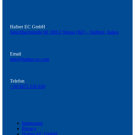
Hafner EC GmbH
Sinichbachstraße 60 39012 Meran (BZ) - Südtirol, Italien
Email
info@hafner-ec.com
Telefon
+39 0473 238 030
Impressum
Privacy
Hafner EC GmbH