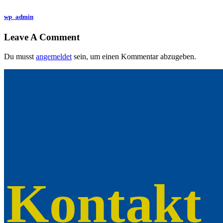
wp_admin
Leave A Comment
Du musst
angemeldet
sein, um einen Kommentar abzugeben.
Kontakt