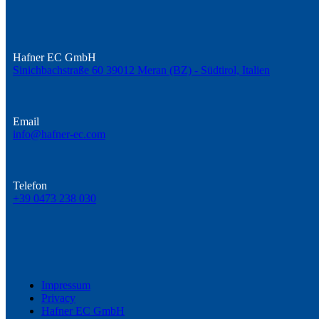
Hafner EC GmbH
Sinichbachstraße 60 39012 Meran (BZ) - Südtirol, Italien
Email
info@hafner-ec.com
Telefon
+39 0473 238 030
Impressum
Privacy
Hafner EC GmbH