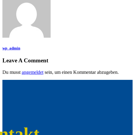
wp_admin
Leave A Comment
Du musst
angemeldet
sein, um einen Kommentar abzugeben.
ntakt