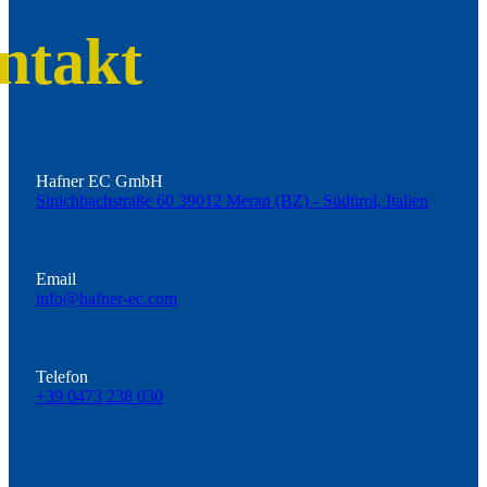
ntakt
Hafner EC GmbH
Sinichbachstraße 60 39012 Meran (BZ) - Südtirol, Italien
Email
info@hafner-ec.com
Telefon
+39 0473 238 030