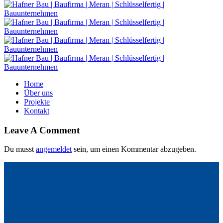
Home
Über uns
Projekte
Kontakt
Leave A Comment
Du musst
angemeldet
sein, um einen Kommentar abzugeben.