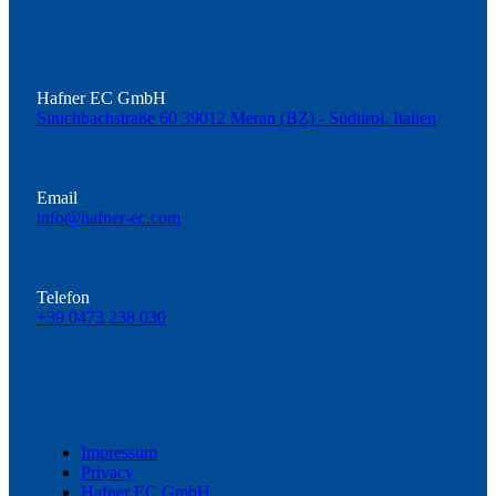
Hafner EC GmbH
Sinichbachstraße 60 39012 Meran (BZ) - Südtirol, Italien
Email
info@hafner-ec.com
Telefon
+39 0473 238 030
Impressum
Privacy
Hafner EC GmbH