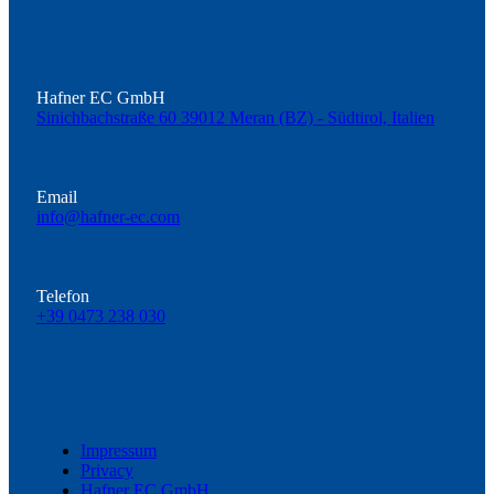
Hafner EC GmbH
Sinichbachstraße 60 39012 Meran (BZ) - Südtirol, Italien
Email
info@hafner-ec.com
Telefon
+39 0473 238 030
Impressum
Privacy
Hafner EC GmbH